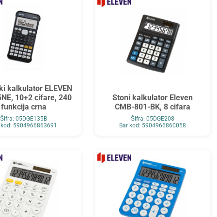
ki kalkulator ELEVEN
NE, 10+2 cifare, 240
Stoni kalkulator Eleven
funkcija crna
CMB-801-BK, 8 cifara
Šifra: 05DGE135B
Šifra: 05DGE208
 kod: 5904966863691
Bar kod: 5904966860058