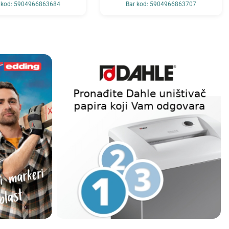
 kod: 5904966863684
Bar kod: 5904966863707