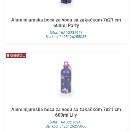
Aluminijumska boca za vodu sa zakačkom 7x21 cm
600ml Party
Šifra: 16ADG235948
Bar kod: 8425126255035
Aluminijumska boca za vodu sa zakačkom 7x21 cm
600ml Lily
Šifra: 16ADG236248
Bar kod: 8425126255066