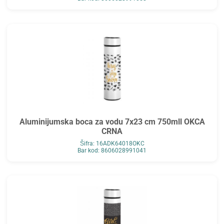
Aluminijumska boca za vodu 7x23 cm 750mll OKCA
CRNA
Šifra: 16ADK64018OKC
Bar kod: 8606028991041