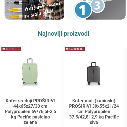
Najnoviji proizvodi
Kofer srednji PROŠIRIVI
Kofer mali (kabinski)
44x65x27/30 cm
PROŠIRIVI 39x55x21/24
Polypropilen 69/76,5l-3,5
cm Polypropilen
kg Pacific pastelno
37,5/42,8l-2,9 kg Pacific
zelena
siva