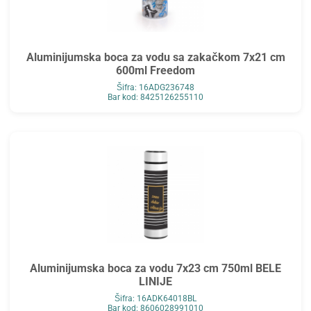
Aluminijumska boca za vodu sa zakačkom 7x21 cm
600ml Freedom
Šifra: 16ADG236748
Bar kod: 8425126255110
Aluminijumska boca za vodu 7x23 cm 750ml BELE
LINIJE
Šifra: 16ADK64018BL
Bar kod: 8606028991010