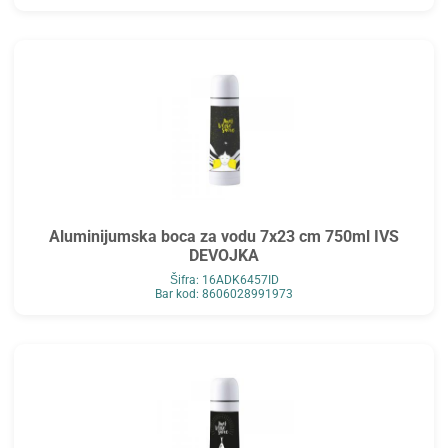
Aluminijumska boca za vodu 7x23 cm 750ml IVS
DEVOJKA
Šifra: 16ADK6457ID
Bar kod: 8606028991973