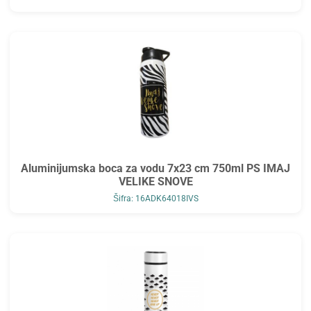
Aluminijumska boca za vodu 7x23 cm 750ml PS IMAJ
VELIKE SNOVE
Šifra: 16ADK64018IVS