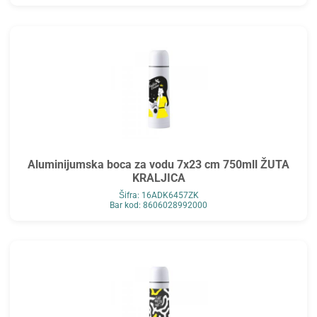
Aluminijumska boca za vodu 7x23 cm 750mll ŽUTA
KRALJICA
Šifra: 16ADK6457ZK
Bar kod: 8606028992000