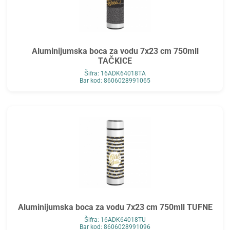
Aluminijumska boca za vodu 7x23 cm 750mll
TAČKICE
Šifra: 16ADK64018TA
Bar kod: 8606028991065
Aluminijumska boca za vodu 7x23 cm 750mll TUFNE
Šifra: 16ADK64018TU
Bar kod: 8606028991096