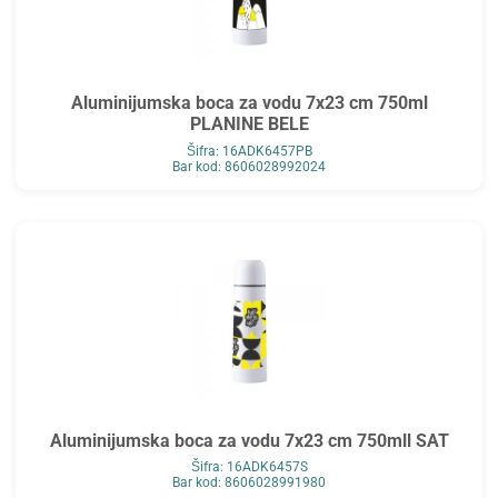
Aluminijumska boca za vodu 7x23 cm 750ml
PLANINE BELE
Šifra: 16ADK6457PB
Bar kod: 8606028992024
Aluminijumska boca za vodu 7x23 cm 750mll SAT
Šifra: 16ADK6457S
Bar kod: 8606028991980