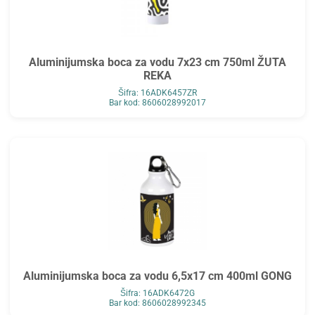
Aluminijumska boca za vodu 7x23 cm 750ml ŽUTA
REKA
Šifra: 16ADK6457ZR
Bar kod: 8606028992017
Aluminijumska boca za vodu 6,5x17 cm 400ml GONG
Šifra: 16ADK6472G
Bar kod: 8606028992345