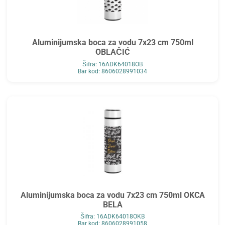
Aluminijumska boca za vodu 7x23 cm 750ml
OBLAČIĆ
Šifra: 16ADK64018OB
Bar kod: 8606028991034
Aluminijumska boca za vodu 7x23 cm 750ml OKCA
BELA
Šifra: 16ADK64018OKB
Bar kod: 8606028991058