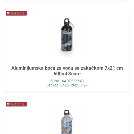
Aluminijumska boca za vodu sa zakačkom 7x21 cm
600ml Score
Šifra: 16ADG236548
Bar kod: 8425126255097