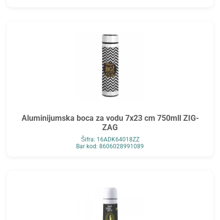
Aluminijumska boca za vodu 7x23 cm 750mll ZIG-
ZAG
Šifra: 16ADK64018ZZ
Bar kod: 8606028991089