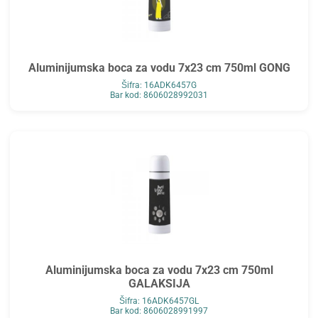
Aluminijumska boca za vodu 7x23 cm 750ml GONG
Šifra: 16ADK6457G
Bar kod: 8606028992031
Aluminijumska boca za vodu 7x23 cm 750ml
GALAKSIJA
Šifra: 16ADK6457GL
Bar kod: 8606028991997