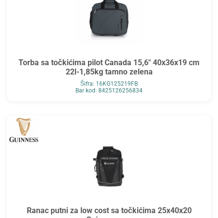
Torba sa točkićima pilot Canada 15,6" 40x36x19 cm
22l-1,85kg tamno zelena
Šifra: 16KG125219FB
Bar kod: 8425126256834
Ranac putni za low cost sa točkićima 25x40x20