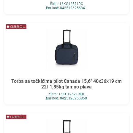
Šifra: 16KG125219C
Bar kod: 8425126256841
Torba sa točkićima pilot Canada 15,6" 40x36x19 cm
22l-1,85kg tamno plava
Šifra: 16KG125219EB
Bar kod: 8425126256858