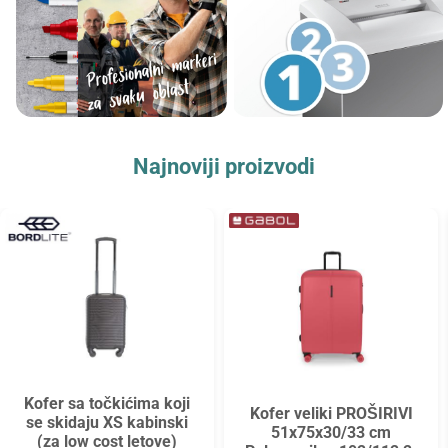
Najnoviji proizvodi
Kofer sa točkićima koji
Kofer veliki PROŠIRIVI
se skidaju XS kabinski
51x75x30/33 cm
(za low cost letove)