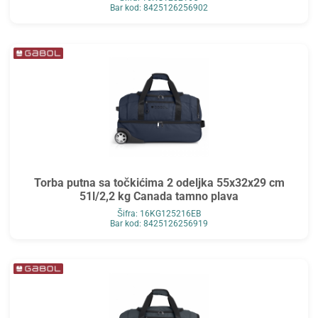
Bar kod: 8425126256902
Torba putna sa točkićima 2 odeljka 55x32x29 cm
51l/2,2 kg Canada tamno plava
Šifra: 16KG125216EB
Bar kod: 8425126256919