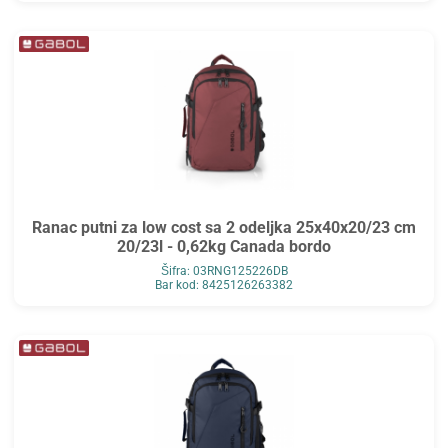
Ranac putni za low cost sa 2 odeljka 25x40x20/23 cm
20/23l - 0,62kg Canada bordo
Šifra: 03RNG125226DB
Bar kod: 8425126263382