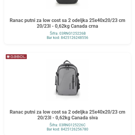
Ranac putni za low cost sa 2 odeljka 25x40x20/23 cm
20/23l - 0,62kg Canada crna
Šifra: 03RNG125226B
Bar kod: 8425126248556
Ranac putni za low cost sa 2 odeljka 25x40x20/23 cm
20/23l - 0,62kg Canada siva
Šifra: 03RNG125226C
Bar kod: 8425126256780