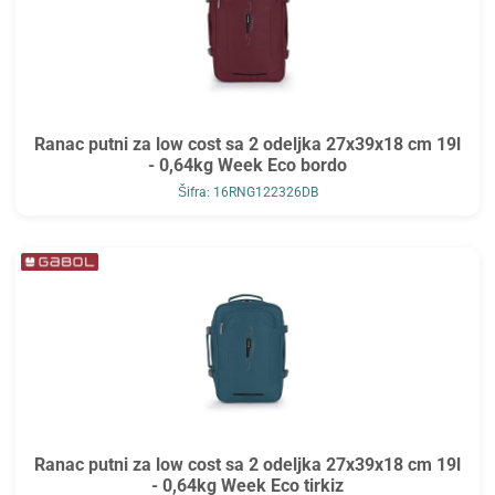
Ranac putni za low cost sa 2 odeljka 27x39x18 cm 19l
- 0,64kg Week Eco bordo
Šifra: 16RNG122326DB
Ranac putni za low cost sa 2 odeljka 27x39x18 cm 19l
- 0,64kg Week Eco tirkiz