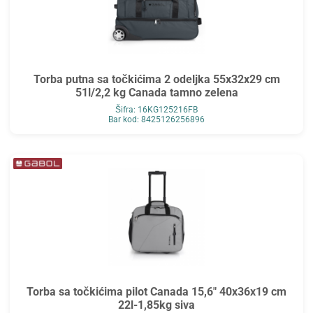
Torba putna sa točkićima 2 odeljka 55x32x29 cm
51l/2,2 kg Canada tamno zelena
Šifra: 16KG125216FB
Bar kod: 8425126256896
Torba sa točkićima pilot Canada 15,6" 40x36x19 cm
22l-1,85kg siva