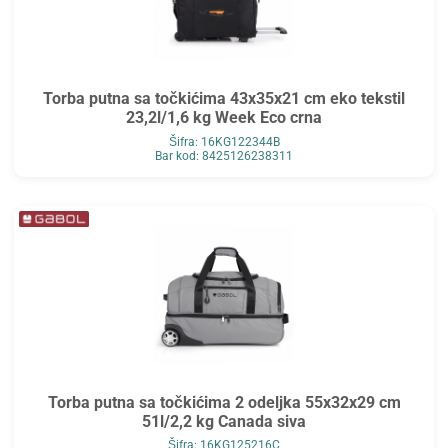
Torba putna sa točkićima 43x35x21 cm eko tekstil
23,2l/1,6 kg Week Eco crna
Šifra: 16KG122344B
Bar kod: 8425126238311
Torba putna sa točkićima 2 odeljka 55x32x29 cm
51l/2,2 kg Canada siva
Šifra: 16KG125216C