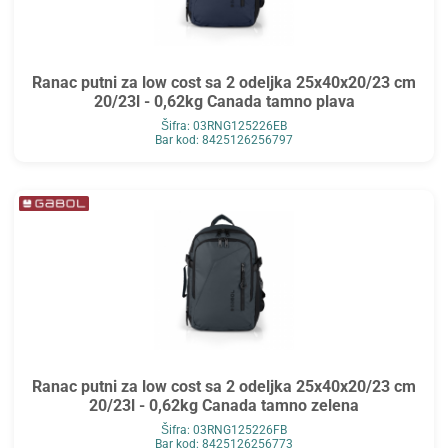
Ranac putni za low cost sa 2 odeljka 25x40x20/23 cm
20/23l - 0,62kg Canada tamno plava
Šifra: 03RNG125226EB
Bar kod: 8425126256797
Ranac putni za low cost sa 2 odeljka 25x40x20/23 cm
20/23l - 0,62kg Canada tamno zelena
Šifra: 03RNG125226FB
Bar kod: 8425126256773