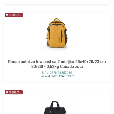
Ranac putni za low cost sa 2 odeljka 25x40x20/23 cm
20/23l - 0,62kg Canada žuta
Šifra: 03RNG125226G
Bar kod: 8425126263375