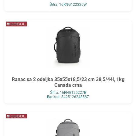
Šifra: 16RNG122326W
Ranac sa 2 odeljka 35x55x18,5/23 cm 38,5/44l, 1kg
Canada crna
Šifra: 16RNG125227B
Bar kod: 8425126248587