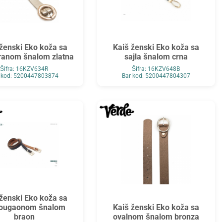
ženski Eko koža sa
Kaiš ženski Eko koža sa
ranom šnalom zlatna
sajla šnalom crna
Šifra: 16KZV634R
Šifra: 16KZV648B
 kod: 5200447803874
Bar kod: 5200447804307
ženski Eko koža sa
vougaonom šnalom
Kaiš ženski Eko koža sa
braon
ovalnom šnalom bronza