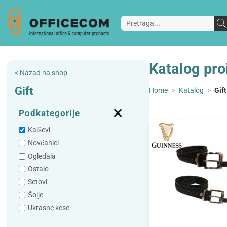
Katalog pro
< Nazad na shop
Gift
Home
>
Katalog
>
Gift
Podkategorije
Kaiševi
Novčanici
Ogledala
Ostalo
Setovi
Šolje
Ukrasne kese