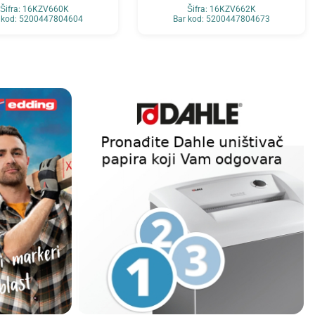
Šifra: 16KZV660K
Šifra: 16KZV662K
 kod: 5200447804604
Bar kod: 5200447804673