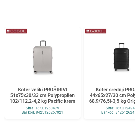
Kofer veliki PROŠIRIVI
Kofer srednji PRO
51x75x30/33 cm Polypropilen
44x65x27/30 cm Pol
102/112,2-4,2 kg Pacific krem
68,9/76,5l-3,5 kg Or
Šifra: 16KG126847V
Šifra: 16KG1249
Bar kod: 8425126267021
Bar kod: 84251262