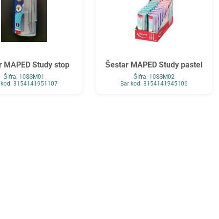
r MAPED Study stop
Šestar MAPED Study pastel
Šifra: 10SSM01
Šifra: 10SSM02
 kod: 3154141951107
Bar kod: 3154141945106