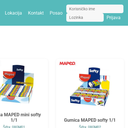
Lokacija
Kontakt
Posao
Prijava
a MAPED mini softy
1/1
Gumica MAPED softy 1/1
Šifra: 08GM01
Šifra: 08GM02