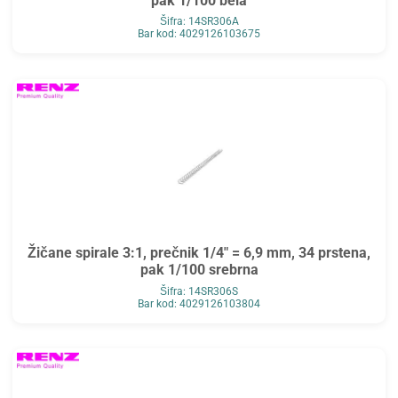
pak 1/100 bela
Šifra: 14SR306A
Bar kod: 4029126103675
Žičane spirale 3:1, prečnik 1/4" = 6,9 mm, 34 prstena,
pak 1/100 srebrna
Šifra: 14SR306S
Bar kod: 4029126103804