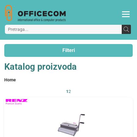
Filteri
Katalog proizvoda
Home
1
2