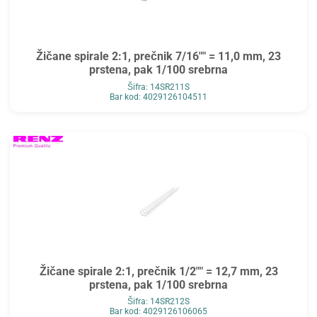
Žičane spirale 2:1, prečnik 7/16"" = 11,0 mm, 23
prstena, pak 1/100 srebrna
Šifra: 14SR211S
Bar kod: 4029126104511
Žičane spirale 2:1, prečnik 1/2"" = 12,7 mm, 23
prstena, pak 1/100 srebrna
Šifra: 14SR212S
Bar kod: 4029126106065