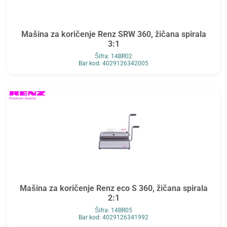
Mašina za koričenje Renz SRW 360, žičana spirala
3:1
Šifra: 14BR02
Bar kod: 4029126342005
Mašina za koričenje Renz eco S 360, žičana spirala
2:1
Šifra: 14BR05
Bar kod: 4029126341992