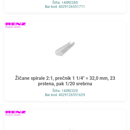
Šifra: 14SR228S
Bar kod: 4029126551711
Žičane spirale 2:1, prečnik 1 1/4" = 32,0 mm, 23
prstena, pak 1/20 srebrna
Šifra: 14SR232S
Bar kod: 4029126551629