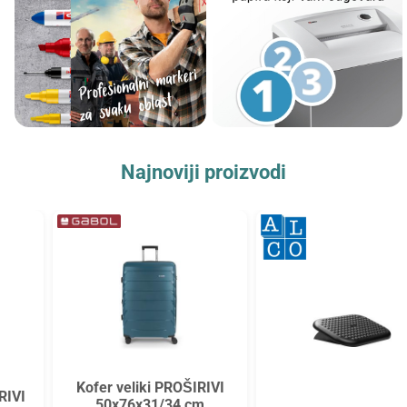
Najnoviji proizvodi
Kofer veliki PROŠIRIVI
50x76x31/34 cm