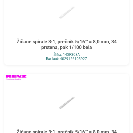
Žičane spirale 3:1, prečnik 5/16"" = 8,0 mm, 34
prstena, pak 1/100 bela
Šifra: 14SR308A
Bar kod: 4029126103927
Žičane spirale 3:1, prečnik 5/16"" = 8,0 mm, 34