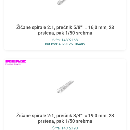
Žičane spirale 2:1, prečnik 5/8"" = 16,0 mm, 23
prstena, pak 1/50 srebrna
Šifra: 14SR216S
Bar kod: 4029126106485
Žičane spirale 2:1, prečnik 3/4"" = 19,0 mm, 23
prstena, pak 1/50 srebrna
Šifra: 14SR219S