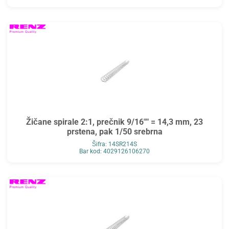
Žičane spirale 2:1, prečnik 9/16"" = 14,3 mm, 23
prstena, pak 1/50 srebrna
Šifra: 14SR214S
Bar kod: 4029126106270