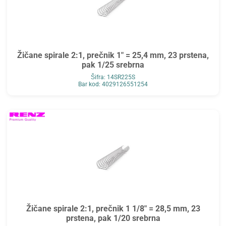
Žičane spirale 2:1, prečnik 1" = 25,4 mm, 23 prstena,
pak 1/25 srebrna
Šifra: 14SR225S
Bar kod: 4029126551254
Žičane spirale 2:1, prečnik 1 1/8" = 28,5 mm, 23
prstena, pak 1/20 srebrna