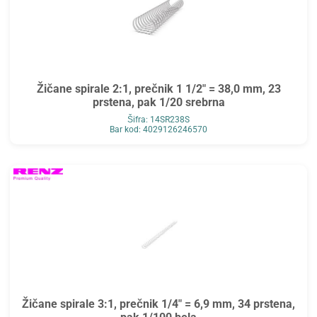
Žičane spirale 2:1, prečnik 1 1/2" = 38,0 mm, 23
prstena, pak 1/20 srebrna
Šifra: 14SR238S
Bar kod: 4029126246570
Žičane spirale 3:1, prečnik 1/4" = 6,9 mm, 34 prstena,