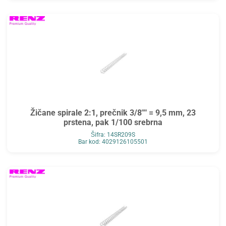
Žičane spirale 2:1, prečnik 3/8"" = 9,5 mm, 23
prstena, pak 1/100 srebrna
Šifra: 14SR209S
Bar kod: 4029126105501