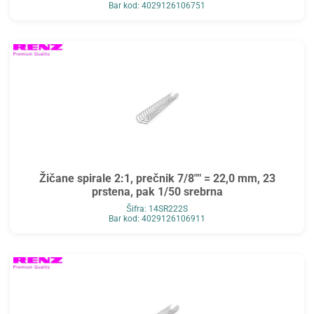
Bar kod: 4029126106751
Žičane spirale 2:1, prečnik 7/8"" = 22,0 mm, 23
prstena, pak 1/50 srebrna
Šifra: 14SR222S
Bar kod: 4029126106911