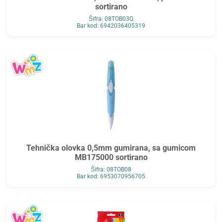
sortirano
Šifra: 08TOB03Q
Bar kod: 6942036405319
Tehnička olovka 0,5mm gumirana, sa gumicom
MB175000 sortirano
Šifra: 08TOB08
Bar kod: 6953070956705