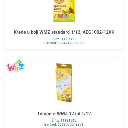
Krede u boji WMZ standard 1/12, AEG1002-12XK
Šifra: 11KRB03
Bar kod: 6924246196768
Tempere WMZ 12 ml 1/12
Šifra: 11TB1212
Bar kod: 6953070943378