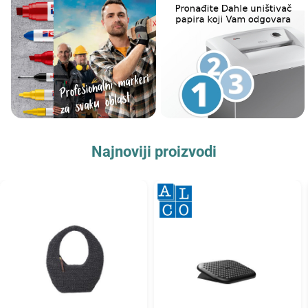
Najnoviji proizvodi