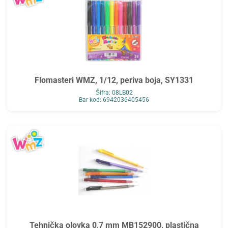
Flomasteri WMZ, 1/12, periva boja, SY1331
Šifra: 08LB02
Bar kod: 6942036405456
Tehnička olovka 0,7 mm MB152900, plastična