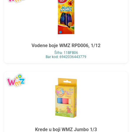
Vodene boje WMZ RPD006, 1/12
Šifra: 11BFB06
Bar kod: 6942036443779
Krede u boji WMZ Jumbo 1/3