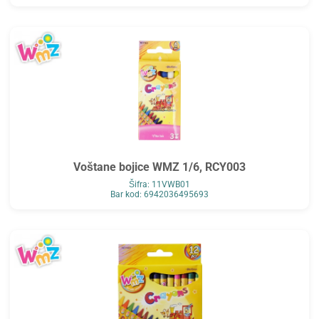
Voštane bojice WMZ 1/6, RCY003
Šifra: 11VWB01
Bar kod: 6942036495693