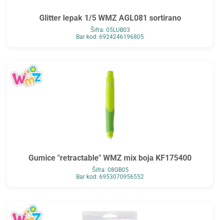
Glitter lepak 1/5 WMZ AGL081 sortirano
Šifra: 05LUB03
Bar kod: 6924246196805
Gumice "retractable" WMZ mix boja KF175400
Šifra: 08GB05
Bar kod: 6953070956552