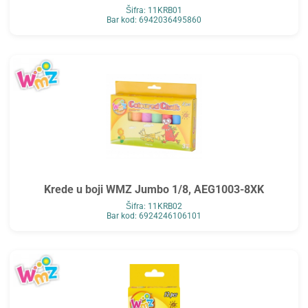
Šifra: 11KRB01
Bar kod: 6942036495860
Krede u boji WMZ Jumbo 1/8, AEG1003-8XK
Šifra: 11KRB02
Bar kod: 6924246106101