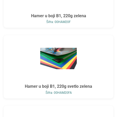
Hamer u boji B1, 220g zelena
Šifra: 00HAM20F
Hamer u boji B1, 220g svetlo zelena
Šifra: 00HAM20FA