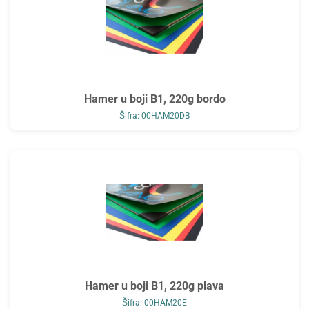
Hamer u boji B1, 220g bordo
Šifra: 00HAM20DB
Hamer u boji B1, 220g plava
Šifra: 00HAM20E