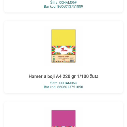
Šifra: 00HAM06F
Bar kod: 8606013751889
Hamer u boji A4 220 gr 1/100 žuta
Šifra: 00HAM06G
Bar kod: 8606013751858