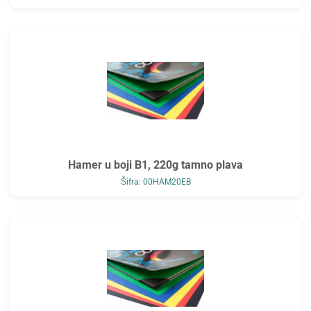
Hamer u boji B1, 220g tamno plava
Šifra: 00HAM20EB