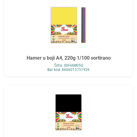
Hamer u boji A4, 220g 1/100 sortirano
Šifra: 00HAM05Q
Bar kod: 8606013751926