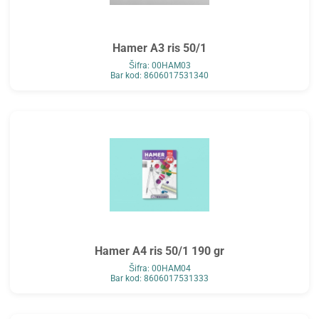
Hamer A3 ris 50/1
Šifra: 00HAM03
Bar kod: 8606017531340
Hamer A4 ris 50/1 190 gr
Šifra: 00HAM04
Bar kod: 8606017531333