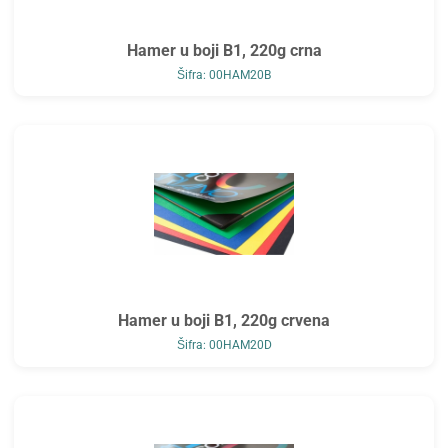
Hamer u boji B1, 220g crna
Šifra: 00HAM20B
Hamer u boji B1, 220g crvena
Šifra: 00HAM20D