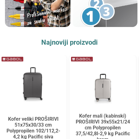
Najnoviji proizvodi
Kofer mali (kabinski)
Kofer veliki PROŠIRIVI
PROŠIRIVI 39x55x21/24
51x75x30/33 cm
cm Polypropilen
Polypropilen 102/112,2-
37,5/42,8l-2,9 kg Pacific
4,2 kg Pacific siva