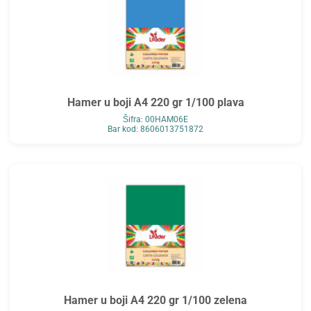
Hamer u boji A4 220 gr 1/100 plava
Šifra: 00HAM06E
Bar kod: 8606013751872
Hamer u boji A4 220 gr 1/100 zelena