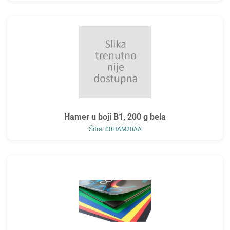
Hamer u boji B1, 200 g bela
Šifra: 00HAM20AA