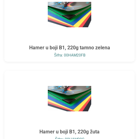
Hamer u boji B1, 220g tamno zelena
Šifra: 00HAM20FB
Hamer u boji B1, 220g žuta