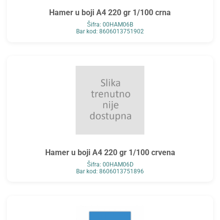
Hamer u boji A4 220 gr 1/100 crna
Šifra: 00HAM06B
Bar kod: 8606013751902
Hamer u boji A4 220 gr 1/100 crvena
Šifra: 00HAM06D
Bar kod: 8606013751896