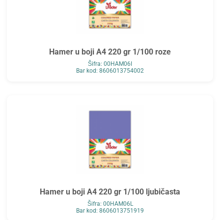
Hamer u boji A4 220 gr 1/100 roze
Šifra: 00HAM06I
Bar kod: 8606013754002
Hamer u boji A4 220 gr 1/100 ljubičasta
Šifra: 00HAM06L
Bar kod: 8606013751919