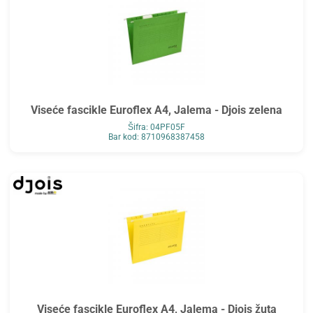
Viseće fascikle Euroflex A4, Jalema - Djois zelena
Šifra: 04PF05F
Bar kod: 8710968387458
Viseće fascikle Euroflex A4, Jalema - Djois žuta