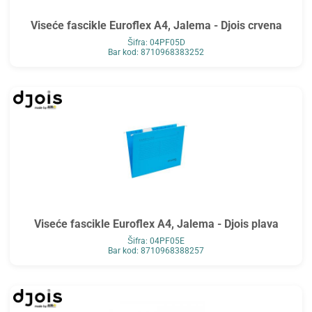
Viseće fascikle Euroflex A4, Jalema - Djois crvena
Šifra: 04PF05D
Bar kod: 8710968383252
Viseće fascikle Euroflex A4, Jalema - Djois plava
Šifra: 04PF05E
Bar kod: 8710968388257