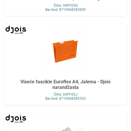
Šifra: 04PF05G
Bar kod: 8710968385850
Viseće fascikle Euroflex A4, Jalema - Djois
narandžasta
Šifra: 04PF05J
Bar kod: 8710968385355