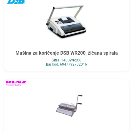
Mašina za koričenje DSB WR200, žičana spirala
Šifra: 14BDWR200
Bar kod: 6947792702016