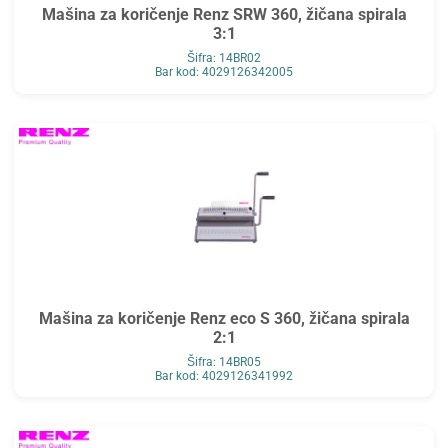
Mašina za koričenje Renz SRW 360, žičana spirala
3:1
Šifra: 14BR02
Bar kod: 4029126342005
Mašina za koričenje Renz eco S 360, žičana spirala
2:1
Šifra: 14BR05
Bar kod: 4029126341992