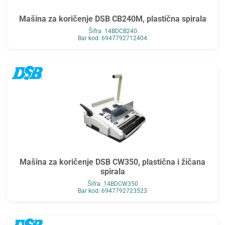
Mašina za koričenje DSB CB240M, plastična spirala
Šifra: 14BDCB240
Bar kod: 6947792712404
Mašina za koričenje DSB CW350, plastična i žičana
spirala
Šifra: 14BDCW350
Bar kod: 6947792723523