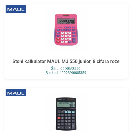
Stoni kalkulator MAUL MJ 550 junior, 8 cifara roze
Šifra: 05DGM2550I
Bar kod: 4002390085359