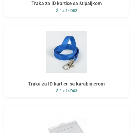
Traka za ID kartice sa štipaljkom
Šifra: 14ID02
Traka za ID karticu sa karabinjerom
Šifra: 14ID03