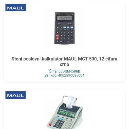
Stoni poslovni kalkulator MAUL MCT 500, 12 cifara
crna
Šifra: 05DGM4500B
Bar kod: 4002390086004