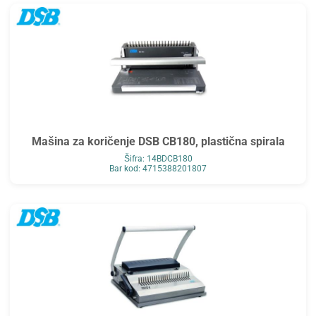
Mašina za koričenje DSB CB180, plastična spirala
Šifra: 14BDCB180
Bar kod: 4715388201807