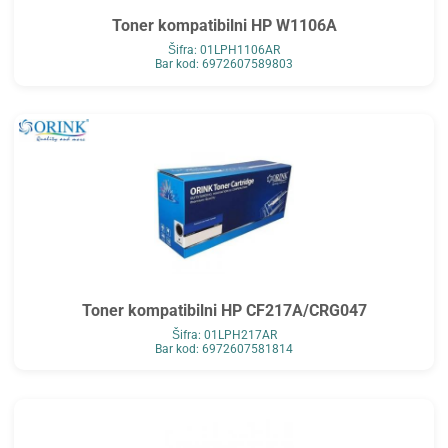
Toner kompatibilni HP W1106A
Šifra: 01LPH1106AR
Bar kod: 6972607589803
Toner kompatibilni HP CF217A/CRG047
Šifra: 01LPH217AR
Bar kod: 6972607581814