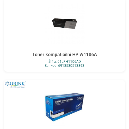
Toner kompatibilni HP W1106A
Šifra: 01LPH1106AD
Bar kod: 6918580513893