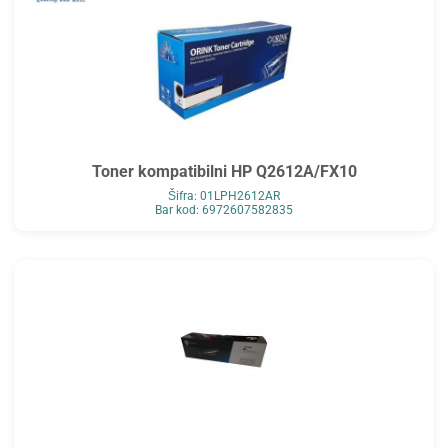
Toner kompatibilni HP Q2612A/FX10
Šifra: 01LPH2612AR
Bar kod: 6972607582835