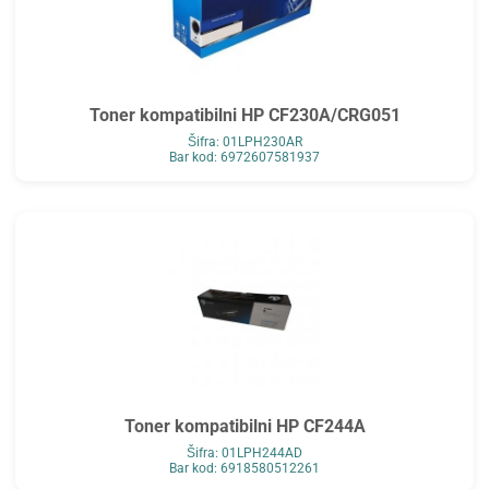
Toner kompatibilni HP CF230A/CRG051
Šifra: 01LPH230AR
Bar kod: 6972607581937
Toner kompatibilni HP CF244A
Šifra: 01LPH244AD
Bar kod: 6918580512261