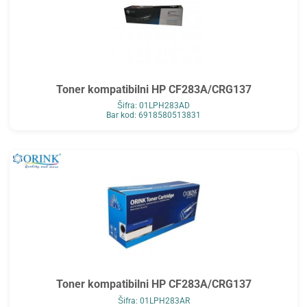
Toner kompatibilni HP CF283A/CRG137
Šifra: 01LPH283AD
Bar kod: 6918580513831
Toner kompatibilni HP CF283A/CRG137
Šifra: 01LPH283AR