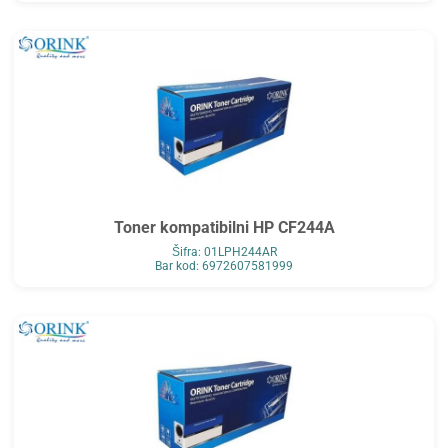
Toner kompatibilni HP CF244A
Šifra: 01LPH244AR
Bar kod: 6972607581999