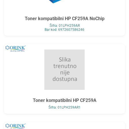
Toner kompatibilni HP CF259A NoChip
Šifra: 01LPH259AR
Bar kod: 6972607586246
Toner kompatibilni HP CF259A
Šifra: 01LPH259AR1