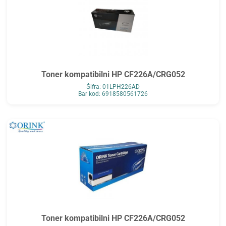
Toner kompatibilni HP CF226A/CRG052
Šifra: 01LPH226AD
Bar kod: 6918580561726
Toner kompatibilni HP CF226A/CRG052