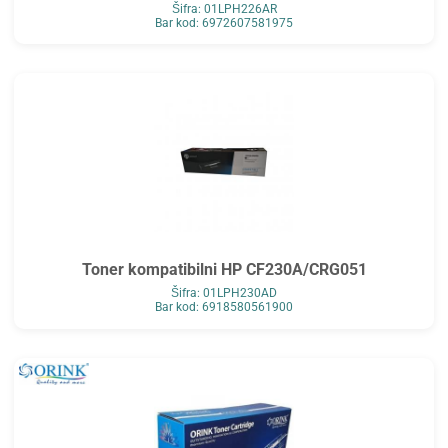
Šifra: 01LPH226AR
Bar kod: 6972607581975
Toner kompatibilni HP CF230A/CRG051
Šifra: 01LPH230AD
Bar kod: 6918580561900