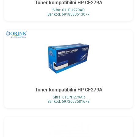
Toner kompatibilni HP CF279A
Šifra: 01LPH279AD
Bar kod: 6918580513077
Toner kompatibilni HP CF279A
Šifra: 01LPH279AR
Bar kod: 6972607581678