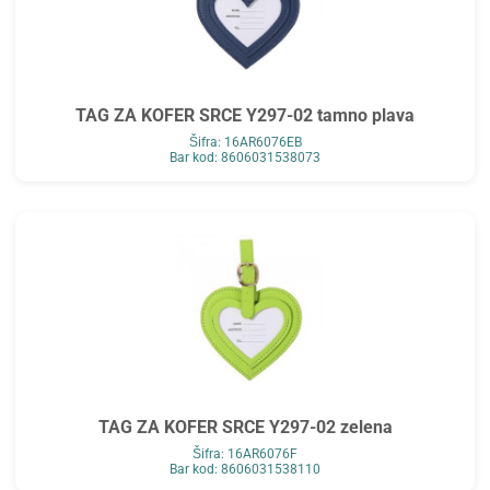
TAG ZA KOFER SRCE Y297-02 tamno plava
Šifra: 16AR6076EB
Bar kod: 8606031538073
TAG ZA KOFER SRCE Y297-02 zelena
Šifra: 16AR6076F
Bar kod: 8606031538110