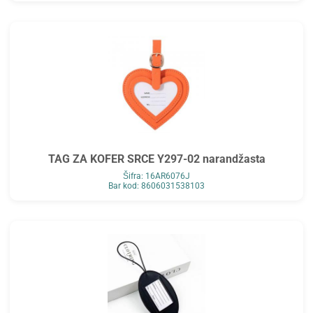
TAG ZA KOFER SRCE Y297-02 narandžasta
Šifra: 16AR6076J
Bar kod: 8606031538103