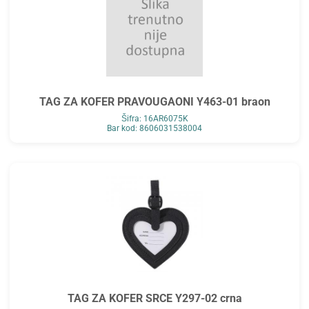
TAG ZA KOFER PRAVOUGAONI Y463-01 braon
Šifra: 16AR6075K
Bar kod: 8606031538004
TAG ZA KOFER SRCE Y297-02 crna