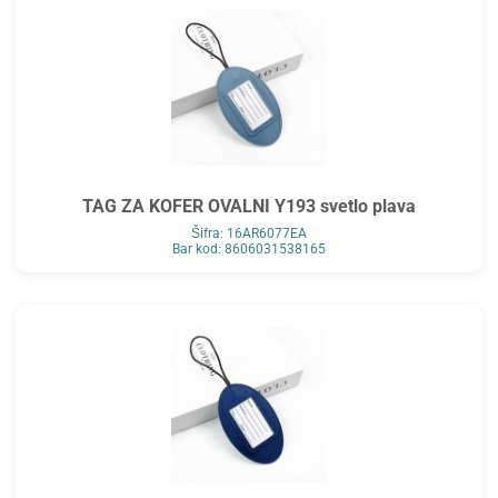
TAG ZA KOFER OVALNI Y193 svetlo plava
Šifra: 16AR6077EA
Bar kod: 8606031538165