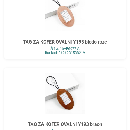
TAG ZA KOFER OVALNI Y193 bledo roze
Šifra: 16AR6077IA
Bar kod: 8606031538219
TAG ZA KOFER OVALNI Y193 braon