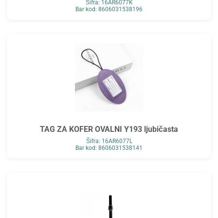
Šifra: 16AR6077K
Bar kod: 8606031538196
TAG ZA KOFER OVALNI Y193 ljubičasta
Šifra: 16AR6077L
Bar kod: 8606031538141