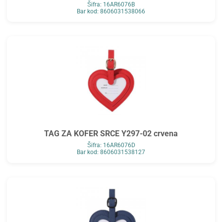
Šifra: 16AR6076B
Bar kod: 8606031538066
TAG ZA KOFER SRCE Y297-02 crvena
Šifra: 16AR6076D
Bar kod: 8606031538127