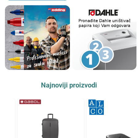
Najnoviji proizvodi