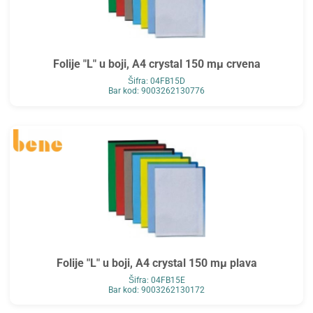
Folije "L" u boji, A4 crystal 150 mµ crvena
Šifra: 04FB15D
Bar kod: 9003262130776
Folije "L" u boji, A4 crystal 150 mµ plava
Šifra: 04FB15E
Bar kod: 9003262130172