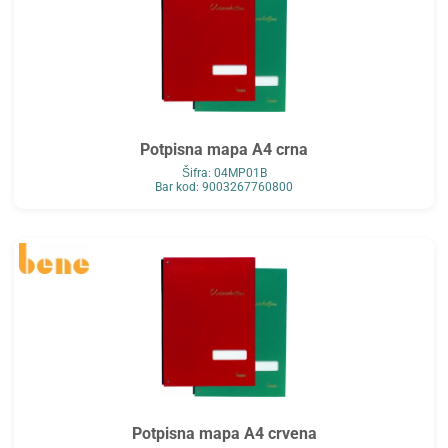
Potpisna mapa A4 crna
Šifra: 04MP01B
Bar kod: 9003267760800
Potpisna mapa A4 crvena