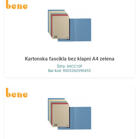
Kartonska fascikla bez klapni A4 zelena
Šifra: 04CC10F
Bar kod: 9003260390455