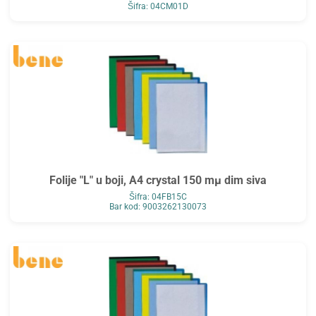
Šifra: 04CM01D
Folije "L" u boji, A4 crystal 150 mµ dim siva
Šifra: 04FB15C
Bar kod: 9003262130073