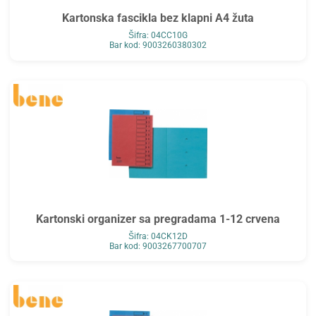
Kartonska fascikla bez klapni A4 žuta
Šifra: 04CC10G
Bar kod: 9003260380302
Kartonski organizer sa pregradama 1-12 crvena
Šifra: 04CK12D
Bar kod: 9003267700707