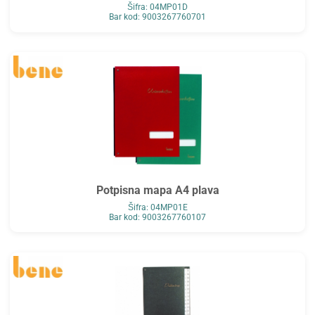
Šifra: 04MP01D
Bar kod: 9003267760701
Potpisna mapa A4 plava
Šifra: 04MP01E
Bar kod: 9003267760107