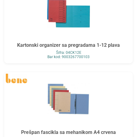
Kartonski organizer sa pregradama 1-12 plava
Šifra: 04CK12E
Bar kod: 9003267700103
Prešpan fascikla sa mehanikom A4 crvena