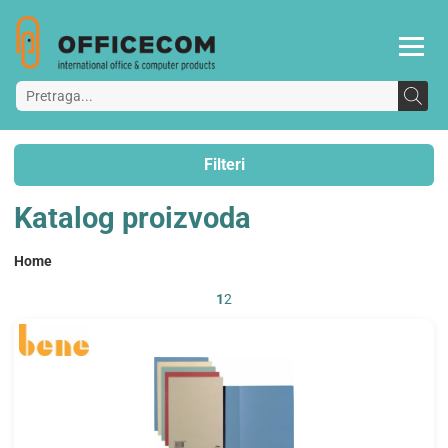
Filteri
Katalog proizvoda
Home
1
2