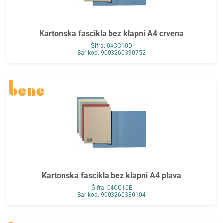
Kartonska fascikla bez klapni A4 crvena
Šifra: 04CC10D
Bar kod: 9003260390752
Kartonska fascikla bez klapni A4 plava
Šifra: 04CC10E
Bar kod: 9003260380104