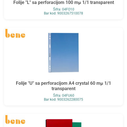
Folije "L" sa perforacijom 100 mµ 1/1 transparent
Šifra: 04FO10
Bar kod: 9003267510078
Folije "U" sa perforacijom A4 crystal 60 mµ 1/1
transparent
Šifra: 04FU60
Bar kod: 9003262280075