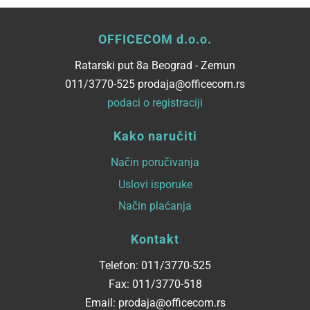
OFFICECOM d.o.o.
Ratarski put 8a Beograd - Zemun
011/3770-525 prodaja@officecom.rs
podaci o registraciji
Kako naručiti
Način poručivanja
Uslovi isporuke
Način plaćanja
Kontakt
Telefon: 011/3770-525
Fax: 011/3770-518
Email: prodaja@officecom.rs