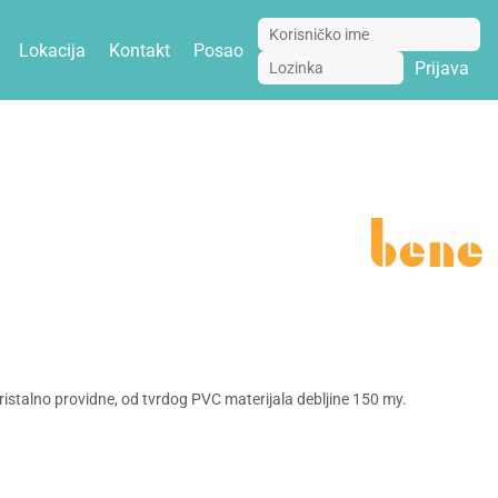
Lokacija
Kontakt
Posao
Prijava
e
a, kristalno providne, od tvrdog PVC materijala debljine 150 my.