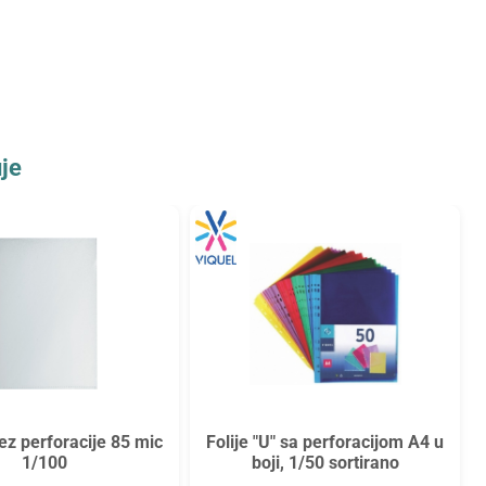
je
bez perforacije 85 mic
Folije "U" sa perforacijom A4 u
1/100
boji, 1/50 sortirano