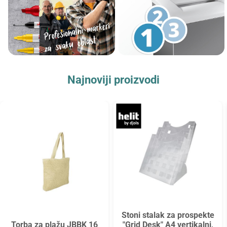
Najnoviji proizvodi
Stoni stalak za prospekte
Torba za plažu JBBK 16
"Grid Desk" A4 vertikalni,