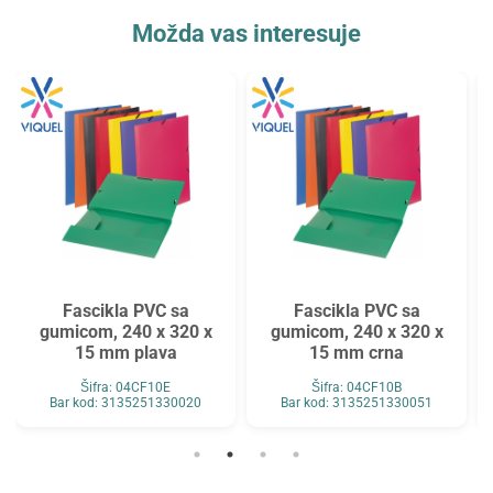
Možda vas interesuje
Fascikla PVC sa
Fascikla PVC sa
gumicom, 240 x 320 x
gumicom, 240 x 320 x
15 mm plava
15 mm crna
Šifra: 04CF10E
Šifra: 04CF10B
Bar kod: 3135251330020
Bar kod: 3135251330051