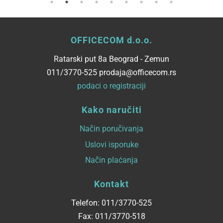
OFFICECOM d.o.o.
Ratarski put 8a Beograd - Zemun
011/3770-525 prodaja@officecom.rs
podaci o registraciji
Kako naručiti
Način poručivanja
Uslovi isporuke
Način plaćanja
Kontakt
Telefon: 011/3770-525
Fax: 011/3770-518