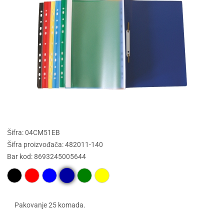
Šifra: 04CM51EB
Šifra proizvođača: 482011-140
Bar kod: 8693245005644
Pakovanje 25 komada.