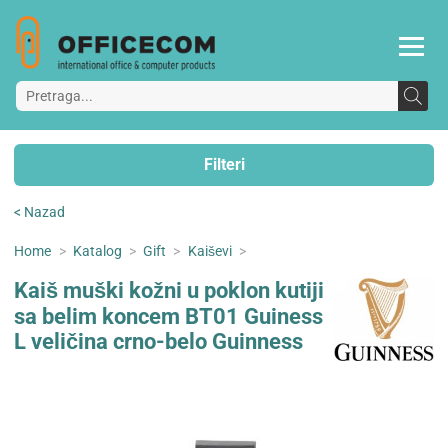
Filteri
< Nazad
Home
>
Katalog
>
Gift
>
Kaiševi
>
Kaiš muški kožni u poklon kutiji
sa belim koncem BT01 Guiness
L veličina crno-belo Guinness