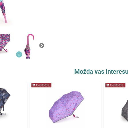
Možda vas interesu