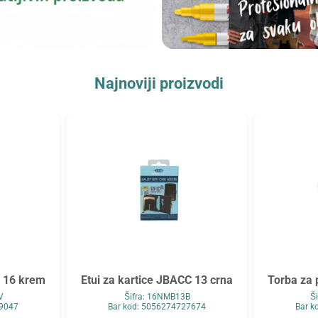
Najnoviji proizvodi
K 16 krem
Etui za kartice JBACC 13 crna
Torba za 
V
Šifra: 16NMB13B
Š
89047
Bar kod: 5056274727674
Bar k