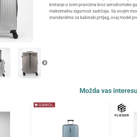
kretanje u svim pravcima kroz aerodromske guž
maksimalnu sigurnost sadržaja. Sa svojim mo
standardima za kabinski prtljag, ovaj model pr
Možda vas interesu