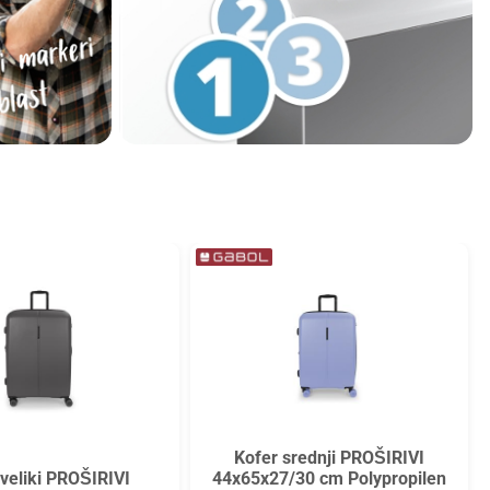
Kofer srednji PROŠIRIVI
 veliki PROŠIRIVI
44x65x27/30 cm Polypropilen