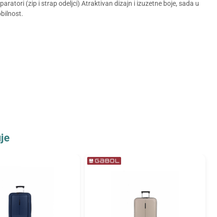
aratori (zip i strap odeljci) Atraktivan dizajn i izuzetne boje, sada u
bilnost.
je