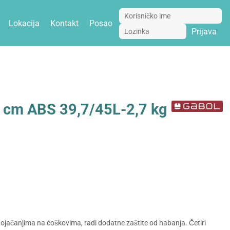
Lokacija
Kontakt
Posao
Prijava
5 cm ABS 39,7/45L-2,7 kg
 ojačanjima na ćoškovima, radi dodatne zaštite od habanja. Četiri