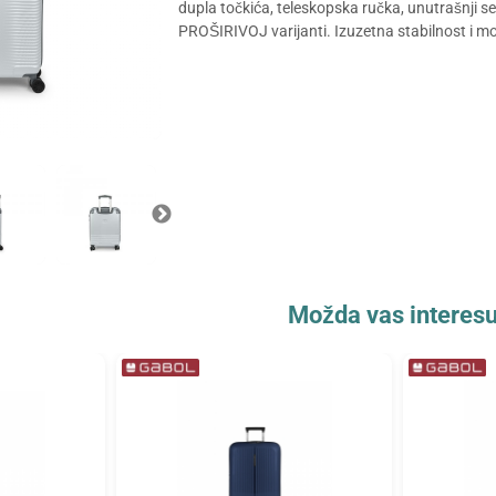
dupla točkića, teleskopska ručka, unutrašnji sep
PROŠIRIVOJ varijanti. Izuzetna stabilnost i mo
Možda vas interesu