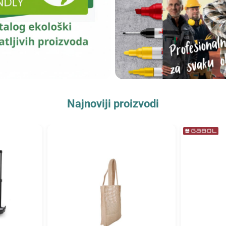
Najnoviji proizvodi