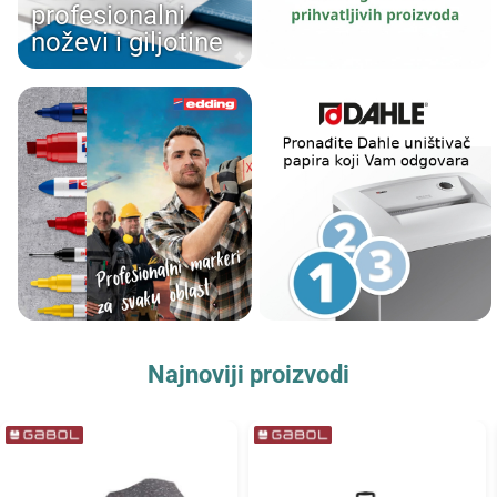
profesionalni
noževi i giljotine
Najnoviji proizvodi