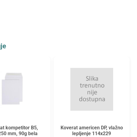
je
at kompetitor B5,
Koverat americen DP, vlažno
50 mm, 90g bela
lepljenje 114x229