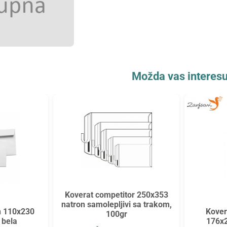
Možda vas interesu
Koverat competitor 250x353
natron samolepljivi sa trakom,
n 110x230
Kover
100gr
 bela
176x2