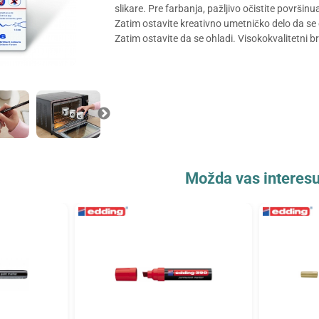
slikare. Pre farbanja, pažljivo očistite površin
Zatim ostavite kreativno umetničko delo da se 
Zatim ostavite da se ohladi. Visokokvalitetni 
Možda vas interesu