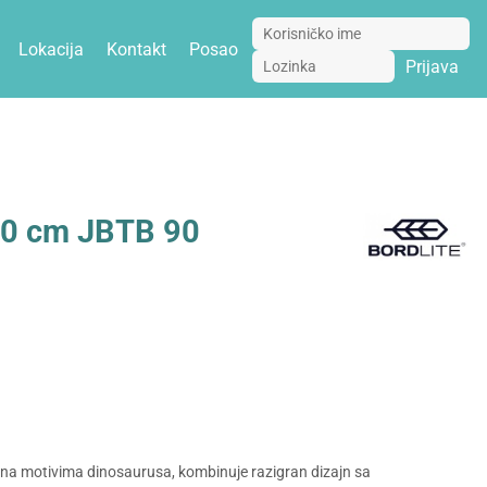
Lokacija
Kontakt
Posao
Prijava
x20 cm JBTB 90
ena motivima dinosaurusa, kombinuje razigran dizajn sa