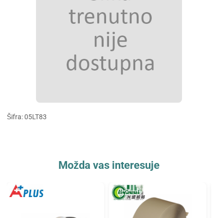
Šifra: 05LT83
Možda vas interesuje