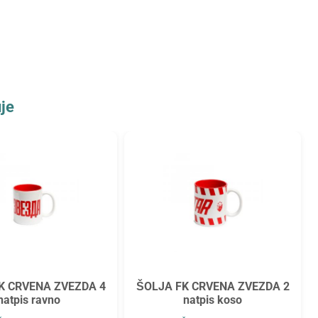
je
K CRVENA ZVEZDA 4
ŠOLJA FK CRVENA ZVEZDA 2
natpis ravno
natpis koso