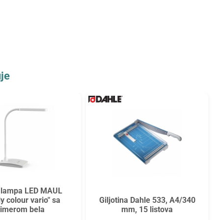
je
 lampa LED MAUL
y colour vario" sa
Giljotina Dahle 533, A4/340
imerom bela
mm, 15 listova