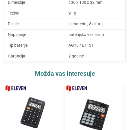
Dimenzije
136 x 100 x 32 mm
Težina
91 g
Displej
jednoredni, 8 cifara
Napajanje
baterijsko + solarno
Tip baterije
AG10 / L1131
Garancija
2 godine
Možda vas interesuje