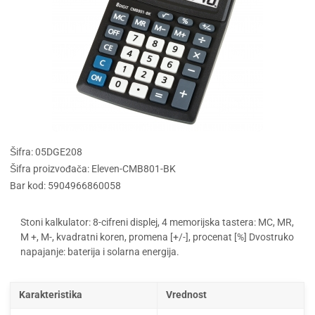
Šifra: 05DGE208
Šifra proizvođača: Eleven-CMB801-BK
Bar kod: 5904966860058
Stoni kalkulator: 8-cifreni displej, 4 memorijska tastera: MC, MR,
M +, M-, kvadratni koren, promena [+/-], procenat [%] Dvostruko
napajanje: baterija i solarna energija.
Karakteristika
Vrednost