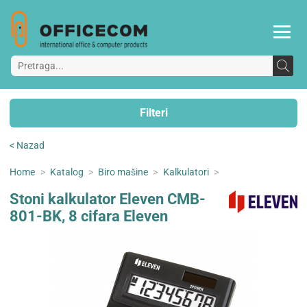
Filteri
< Nazad
Home
>
Katalog
>
Biro mašine
>
Kalkulatori
>
Stoni kalkulator Eleven CMB-
801-BK, 8 cifara Eleven