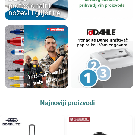
profesionalni
noževi i giljotine
Najnoviji proizvodi