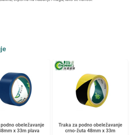
je
 podno obeležavanje
Traka za podno obeležavanje
 48mm x 33m plava
crno-žuta 48mm x 33m