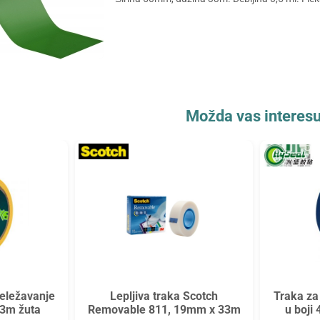
Možda vas interesu
eležavanje
Lepljiva traka Scotch
Traka za
33m žuta
Removable 811, 19mm x 33m
u boji