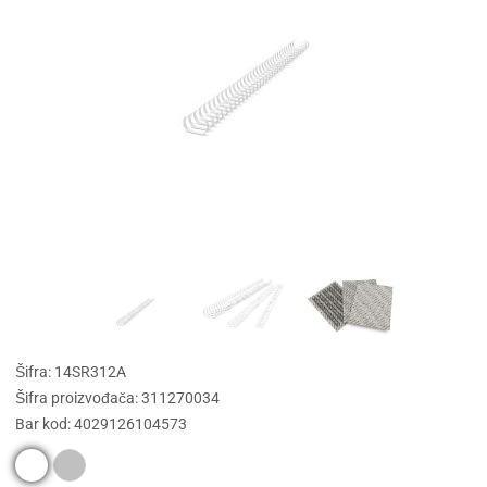
Šifra: 14SR312A
Šifra proizvođača: 311270034
Bar kod: 4029126104573