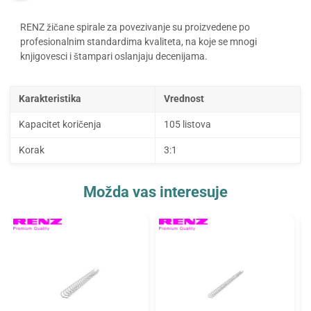
RENZ žičane spirale za povezivanje su proizvedene po
profesionalnim standardima kvaliteta, na koje se mnogi
knjigovesci i štampari oslanjaju decenijama.
Karakteristika
Vrednost
Kapacitet koričenja
105 listova
Korak
3:1
Možda vas interesuje