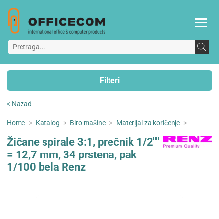
Filteri
< Nazad
Home
>
Katalog
>
Biro mašine
>
Materijal za koričenje
>
Žičane spirale 3:1, prečnik 1/2""
= 12,7 mm, 34 prstena, pak
1/100 bela Renz