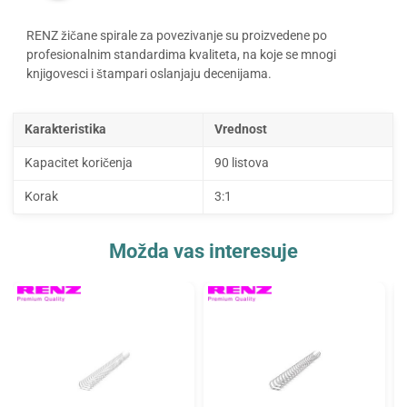
RENZ žičane spirale za povezivanje su proizvedene po
profesionalnim standardima kvaliteta, na koje se mnogi
knjigovesci i štampari oslanjaju decenijama.
Karakteristika
Vrednost
Kapacitet koričenja
90 listova
Korak
3:1
Možda vas interesuje