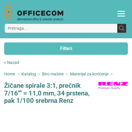
Filteri
< Nazad
Home
>
Katalog
>
Biro mašine
>
Materijal za koričenje
>
Žičane spirale 3:1, prečnik
7/16"" = 11,0 mm, 34 prstena,
pak 1/100 srebrna Renz