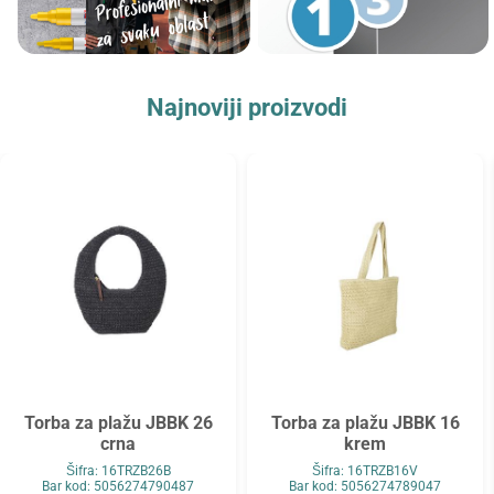
Najnoviji proizvodi
Torba za plažu JBBK 26
Torba za plažu JBBK 16
crna
krem
Šifra: 16TRZB26B
Šifra: 16TRZB16V
Bar kod: 5056274790487
Bar kod: 5056274789047