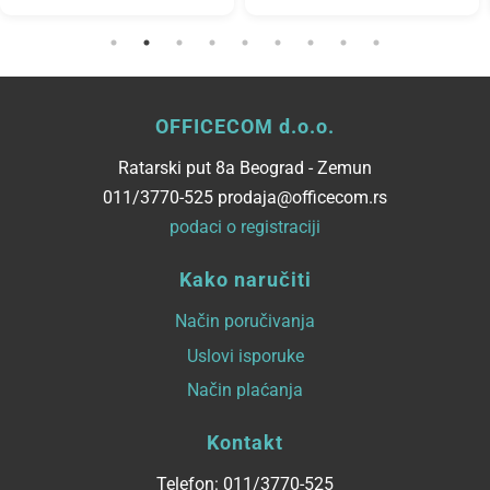
OFFICECOM d.o.o.
Ratarski put 8a Beograd - Zemun
011/3770-525 prodaja@officecom.rs
podaci o registraciji
Kako naručiti
Način poručivanja
Uslovi isporuke
Način plaćanja
Kontakt
Telefon: 011/3770-525