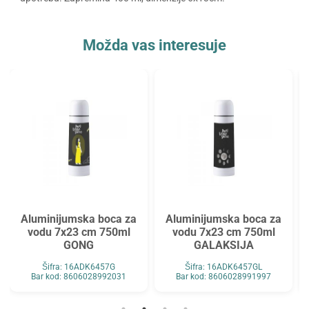
Možda vas interesuje
Aluminijumska boca za
Aluminijumska boca za
vodu 7x23 cm 750ml
vodu 7x23 cm 750ml
GONG
GALAKSIJA
Šifra: 16ADK6457G
Šifra: 16ADK6457GL
Bar kod: 8606028992031
Bar kod: 8606028991997