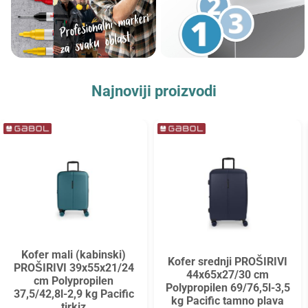
Najnoviji proizvodi
Kofer mali (kabinski)
Kofer srednji PROŠIRIVI
PROŠIRIVI 39x55x21/24
44x65x27/30 cm
cm Polypropilen
Polypropilen 69/76,5l-3,5
37,5/42,8l-2,9 kg Pacific
kg Pacific tamno plava
tirkiz