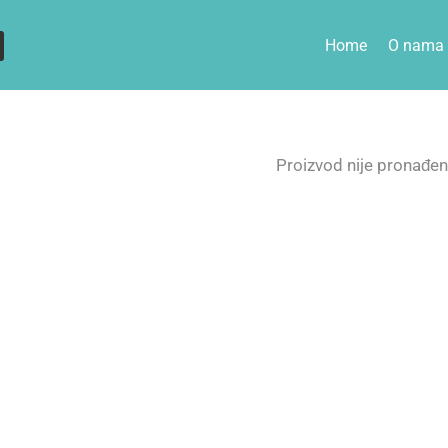
Home
O nama
Proizvod nije pronađen