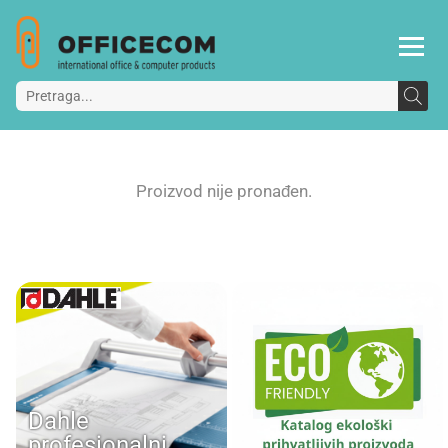
Proizvod nije pronađen.
Dahle
profesionalni