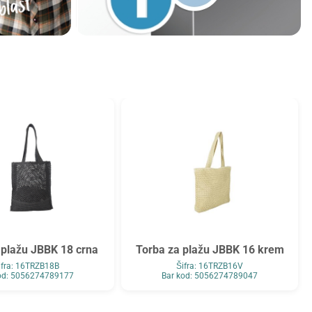
 plažu JBBK 18 crna
Torba za plažu JBBK 16 krem
ifra: 16TRZB18B
Šifra: 16TRZB16V
od: 5056274789177
Bar kod: 5056274789047