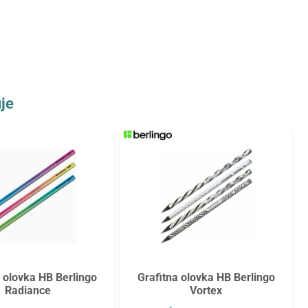
je
a olovka HB Berlingo
Grafitna olovka HB Berlingo
Radiance
Vortex