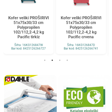
Kofer veliki PROŠIRIVI
Kofer veliki PROŠIRIVI
51x75x30/33 cm
51x75x30/33 cm
Polypropilen
Polypropilen
102/112,2-4,2 kg
102/112,2-4,2 kg
Pacific tirkiz
Pacific crvena
Šifra: 16KG126847W
Šifra: 16KG126847D
Bar kod: 8425126266727
Bar kod: 8425126266741
Dahle