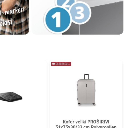
Kofer veliki PROŠIRIVI
51x75x30/33 cm Polypropilen