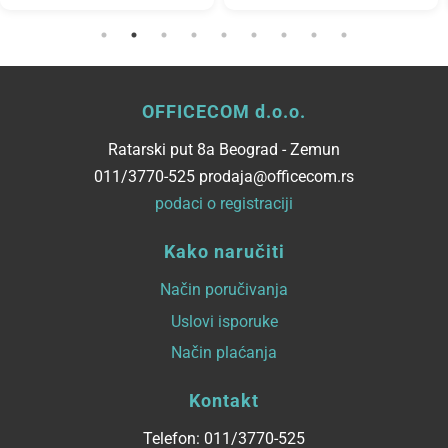
OFFICECOM d.o.o.
Ratarski put 8a Beograd - Zemun
011/3770-525 prodaja@officecom.rs
podaci o registraciji
Kako naručiti
Način poručivanja
Uslovi isporuke
Način plaćanja
Kontakt
Telefon: 011/3770-525