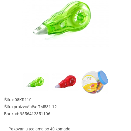
Šifra: 08KR110
Šifra proizvođača: TM581-12
Bar kod: 9556412351106
Pakovan u teglama po 40 komada.