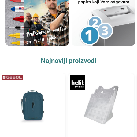
Najnoviji proizvodi