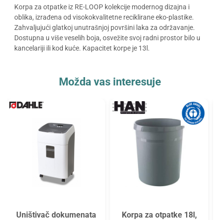
Korpa za otpatke iz RE-LOOP kolekcije modernog dizajna i
oblika, izrađena od visokokvalitetne reciklirane eko-plastike.
Zahvaljujući glatkoj unutrašnjoj površini laka za održavanje.
Dostupna u više veselih boja, osvežite svoj radni prostor bilo u
kancelariji ili kod kuće. Kapacitet korpe je 13l.
Možda vas interesuje
Uništivač dokumenata
Korpa za otpatke 18l,