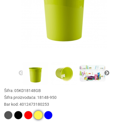
Šifra: 05KD18148GB
Šifra proizvođača: 18148-950
Bar kod: 4012473180253