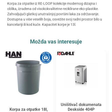
Korpa za otpatke iz RE-LOOP kolekcije modernog dizajna i
oblika, izrađena od visokokvalitetne reciklirane eko-plastike.
Zahvaljujući glatkoj unutrašnjoj površini laka za održavanje.
Dostupna u više veselih boja, osvežite svoj radni prostor bilo u
kancelariji ili kod kuće. Kapacitet korpe je 13l.
Možda vas interesuje
Uništivač dokumenata
Korpa za otpatke 18l,
Deskside 404P