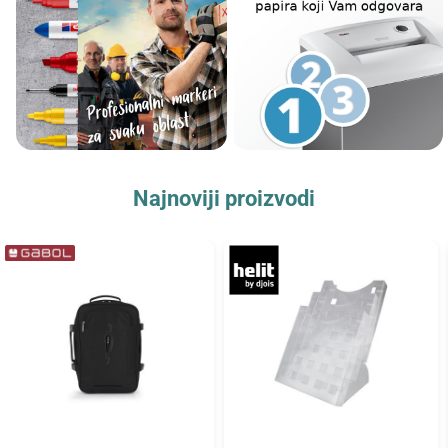
Najnoviji proizvodi