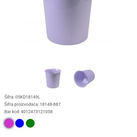
Šifra: 05KD18149L
Šifra proizvođača: 18148-887
Bar kod: 4012473121058