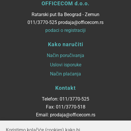
OFFICECOM d.o.o.
Ratarski put 8a Beograd - Zemun
011/3770-525 prodaja@officecom.rs
podaci o registraciji
Kako naručiti
Način poručivanja
Uslovi isporuke
Način plaćanja
Kontakt
Telefon: 011/3770-525
Fax: 011/3770-518
Email: prodaja@officecom.rs
Radno vreme
Koristimo kolačiće (cookies) kako bi