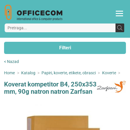
Filteri
< Nazad
Home
>
Katalog
>
Papiri, koverte, etikete, obrasci
>
Koverte
>
Koverat kompetitor B4, 250x353
mm, 90g natron natron Zarfsan