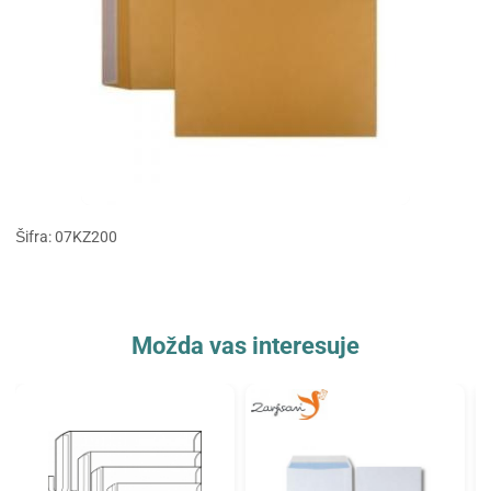
Šifra: 07KZ200
Možda vas interesuje