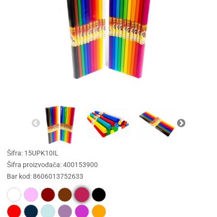
Šifra: 15UPK10IL
Šifra proizvođača: 400153900
Bar kod: 8606013752633