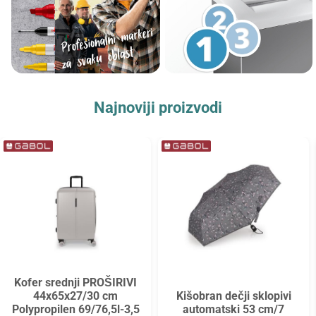
Najnoviji proizvodi
Kofer srednji PROŠIRIVI
44x65x27/30 cm
Kišobran dečji sklopivi
Polypropilen 69/76,5l-3,5
automatski 53 cm/7