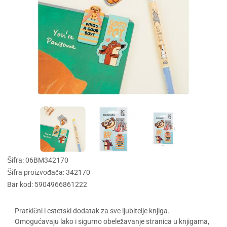
Šifra: 06BM342170
Šifra proizvođača: 342170
Bar kod: 5904966861222
Pratkični i estetski dodatak za sve ljubitelje knjiga.
Omogućavaju lako i sigurno obeležavanje stranica u knjigama,