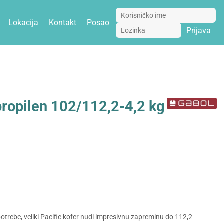
Lokacija
Kontakt
Posao
Prijava
ropilen 102/112,2-4,2 kg
trebe, veliki Pacific kofer nudi impresivnu zapreminu do 112,2