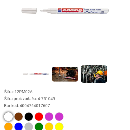
Šifra: 12PM02A
Šifra proizvođača: 4-751049
Bar kod: 4004764017607