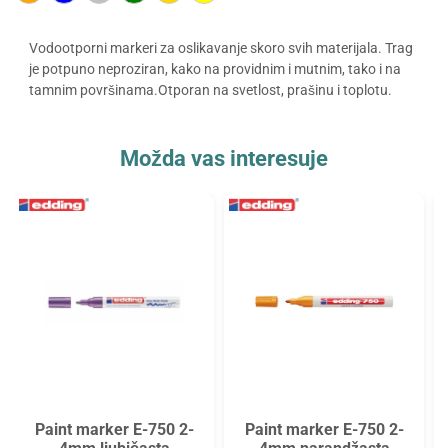
Vodootporni markeri za oslikavanje skoro svih materijala. Trag
je potpuno neproziran, kako na providnim i mutnim, tako i na
tamnim površinama.Otporan na svetlost, prašinu i toplotu.
Možda vas interesuje
Paint marker E-750 2-
Paint marker E-750 2-